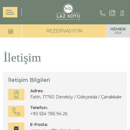
HEMEN
REZERVASYON
ARA
İletişim
İletişim Bilgileri
Adres:
Fatih, 17760 Dereköy / Gökçeada / Çanakkale
Telefon:
+90 534 785 94 26
E-Posta: