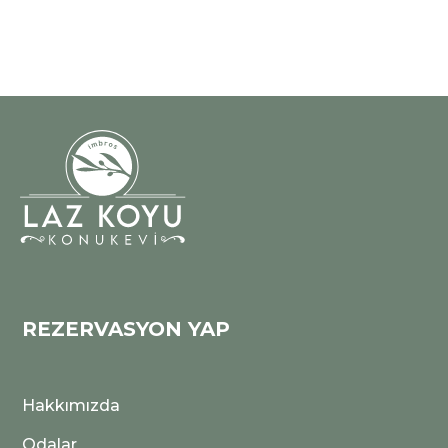
REZERVASYON YAP
Hakkımızda
Lazkoyu Otel
Çevrimiçi
Odalar