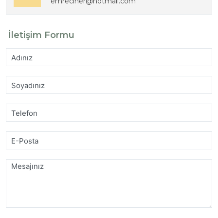
emreciner@hotmail.com
İletişim Formu