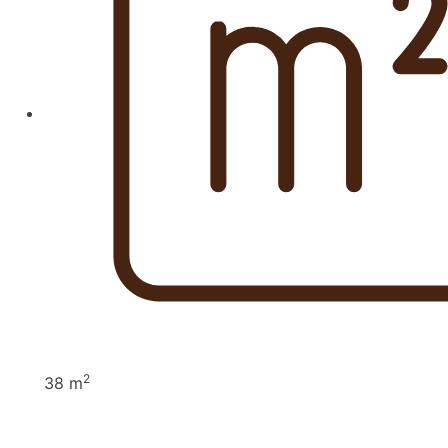
2
38 m