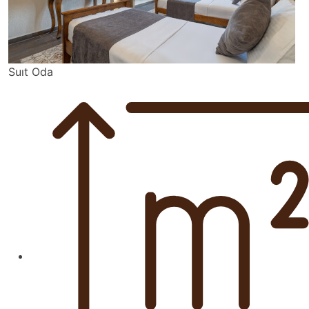
Suıt Oda