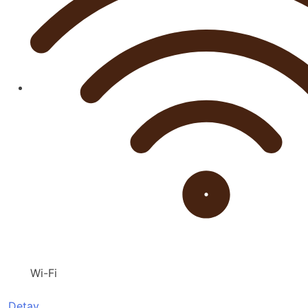
Wi-Fi
Detay