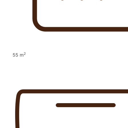
2
55 m