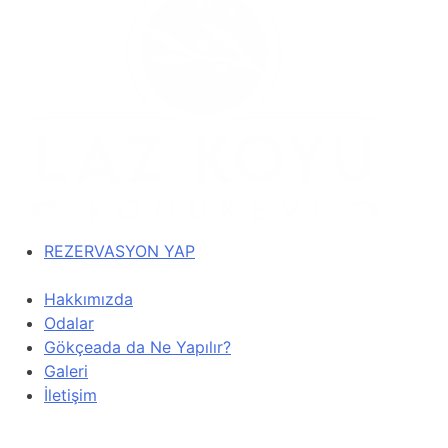
REZERVASYON YAP
Hakkımızda
Odalar
Gökçeada da Ne Yapılır?
Galeri
İletişim