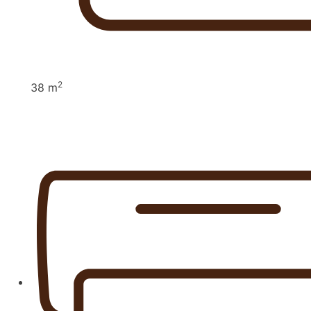
2
38 m