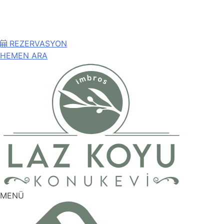
REZERVASYON
HEMEN
ARA
MENÜ