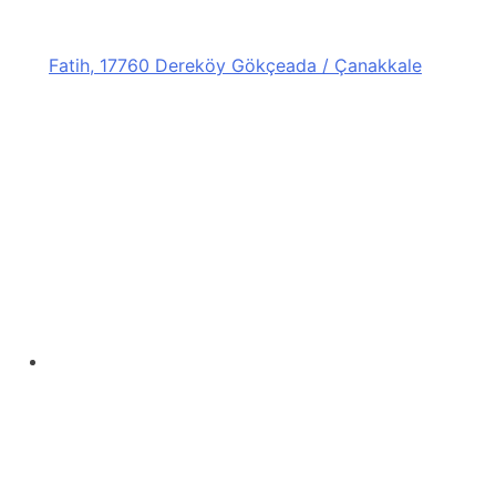
Fatih, 17760 Dereköy Gökçeada / Çanakkale