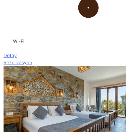
Wi-Fi
Detay
Rezervasyon