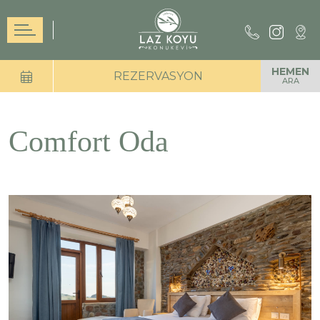
HEMEN
REZERVASYON
ARA
Comfort Oda