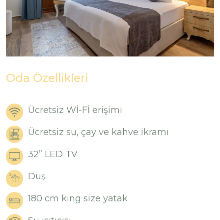
Oda Özellikleri
Ücretsiz Wİ-Fİ erişimi
Ücretsiz su, çay ve kahve ikramı
32” LED TV
Duş
180 cm king size yatak