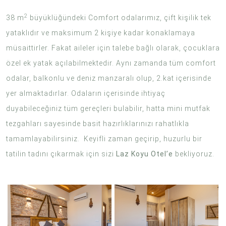
2
38 m
büyüklüğündeki Comfort odalarımız, çift kişilik tek
yataklıdır ve maksimum 2 kişiye kadar konaklamaya
müsaittirler. Fakat aileler için talebe bağlı olarak, çocuklara
özel ek yatak açılabilmektedir. Aynı zamanda tüm comfort
odalar, balkonlu ve deniz manzaralı olup, 2.kat içerisinde
yer almaktadırlar. Odaların içerisinde ihtiyaç
duyabileceğiniz tüm gereçleri bulabilir, hatta mini mutfak
tezgahları sayesinde basit hazırlıklarınızı rahatlıkla
tamamlayabilirsiniz. Keyifli zaman geçirip, huzurlu bir
tatilin tadını çıkarmak için sizi
Laz Koyu Otel’e
bekliyoruz.