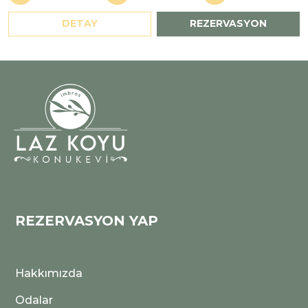
DETAY
REZERVASYON
REZERVASYON YAP
Lazkoyu Otel
Çevrimiçi
Hakkımızda
Odalar