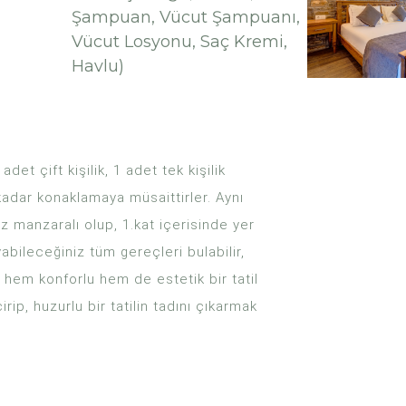
Şampuan, Vücut Şampuanı,
Vücut Losyonu, Saç Kremi,
Havlu)
et çift kişilik, 1 adet tek kişilik
adar konaklamaya müsaittirler. Aynı
 manzaralı olup, 1.kat içerisinde yer
yabileceğiniz tüm gereçleri bulabilir,
hem konforlu hem de estetik bir tatil
rip, huzurlu bir tatilin tadını çıkarmak