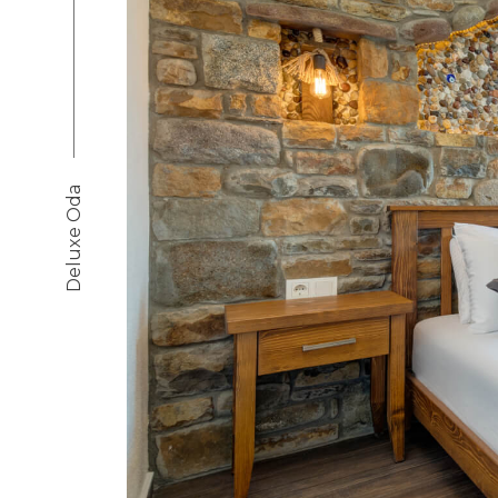
Deluxe Oda