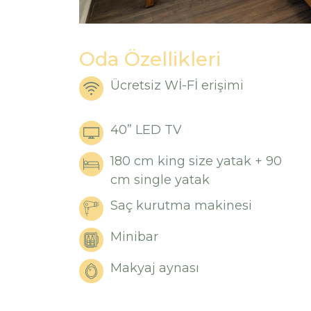
Oda Özellikleri
Ücretsiz Wİ-Fİ erişimi
40” LED TV
180 cm king size yatak + 90
cm single yatak
Saç kurutma makinesi
Minibar
Makyaj aynası