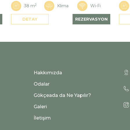
2
38 m
Klima
Wi-Fi
DETAY
REZERVASYON
Hakkımızda
Odalar
Gökçeada da Ne Yapılır?
Galeri
İletişim