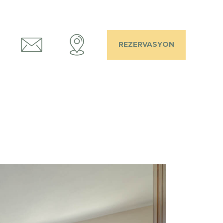
REZERVASYON