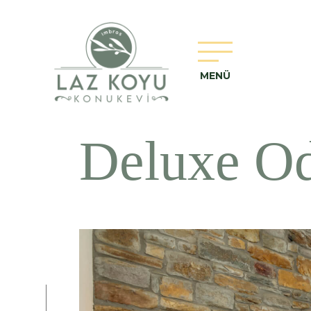
MENÜ
Deluxe O