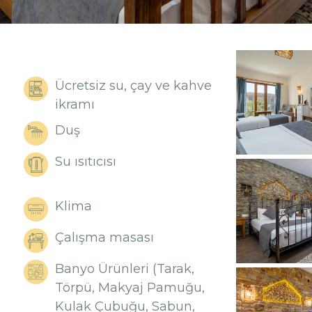
Ücretsiz su, çay ve kahve
ikramı
Duş
Su ısıtıcısı
Klima
Çalışma masası
Banyo Ürünleri (Tarak,
Törpü, Makyaj Pamuğu,
Kulak Çubuğu, Sabun,