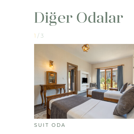
Diğer Odalar
1
/ 3
SUIT ODA